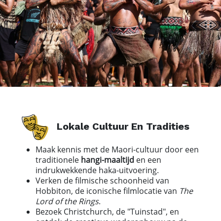
Lokale Cultuur En Tradities
Maak kennis met de Maori-cultuur door een
traditionele
hangi-maaltijd
en een
indrukwekkende haka-uitvoering.
Verken de filmische schoonheid van
Hobbiton, de iconische filmlocatie van
The
Lord of the Rings
.
Bezoek Christchurch, de "Tuinstad", en