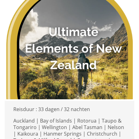
Reisduur :
33 dagen / 32 nachten
Auckland | Bay of Islands | Rotorua | Taupo &
Tongariro | Wellington | Abel Tasman | Nelson
| Kaikoura | Hanmer Springs | Christchurch |