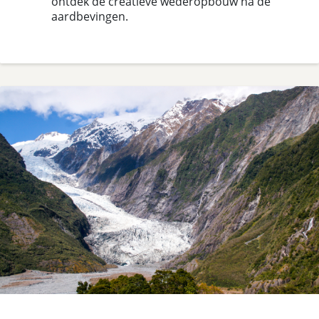
ontdek de creatieve wederopbouw na de
aardbevingen.