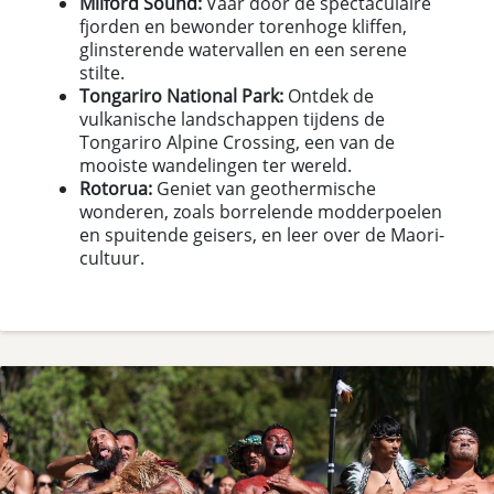
Milford Sound:
Vaar door de spectaculaire
fjorden en bewonder torenhoge kliffen,
glinsterende watervallen en een serene
stilte.
Tongariro National Park:
Ontdek de
vulkanische landschappen tijdens de
Tongariro Alpine Crossing, een van de
mooiste wandelingen ter wereld.
Rotorua:
Geniet van geothermische
wonderen, zoals borrelende modderpoelen
en spuitende geisers, en leer over de Maori-
cultuur.