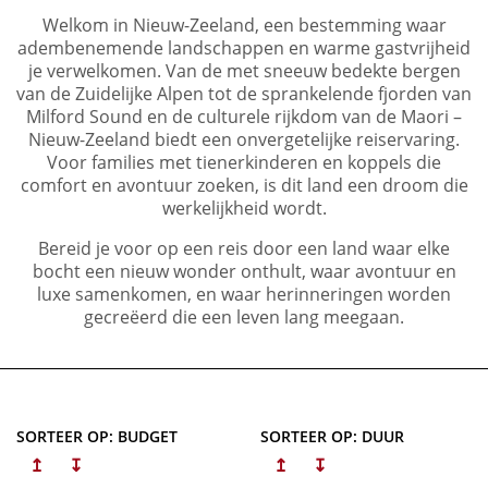
Welkom in Nieuw-Zeeland, een bestemming waar
adembenemende landschappen en warme gastvrijheid
je verwelkomen. Van de met sneeuw bedekte bergen
van de Zuidelijke Alpen tot de sprankelende fjorden van
Milford Sound en de culturele rijkdom van de Maori –
Nieuw-Zeeland biedt een onvergetelijke reiservaring.
Voor families met tienerkinderen en koppels die
comfort en avontuur zoeken, is dit land een droom die
werkelijkheid wordt.
Bereid je voor op een reis door een land waar elke
bocht een nieuw wonder onthult, waar avontuur en
luxe samenkomen, en waar herinneringen worden
gecreëerd die een leven lang meegaan.
SORTEER OP: BUDGET
SORTEER OP: DUUR
↥
↧
↥
↧