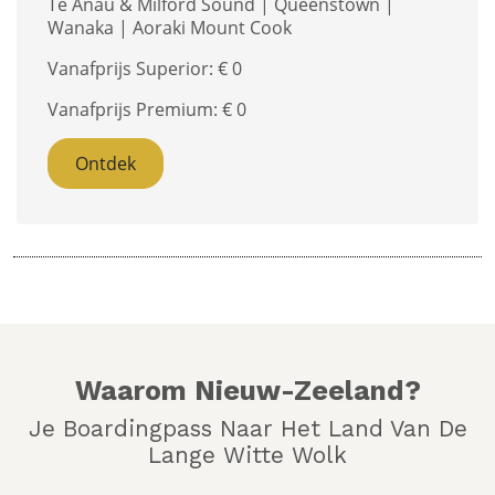
Te Anau & Milford Sound | Queenstown |
Wanaka | Aoraki Mount Cook
Vanafprijs Superior: €
0
Vanafprijs Premium: €
0
Ontdek
Waarom Nieuw-Zeeland?
Je Boardingpass Naar Het Land Van De
Lange Witte Wolk