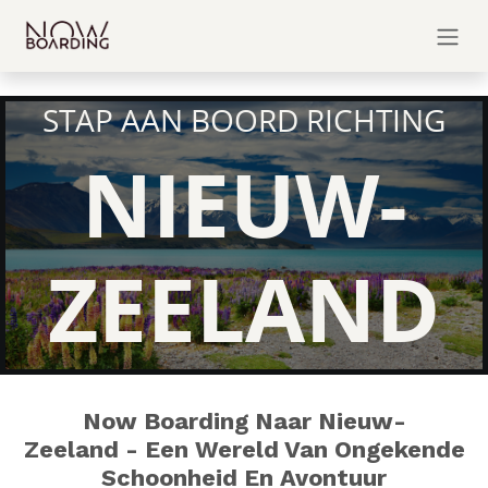
Overslaan naar inhoud
STAP AAN BOORD RICHTING
NIEUW-
ZEELAND
Now Boarding Naar Nieuw-
Zeeland - Een Wereld Van Ongekende
Schoonheid En Avontuur