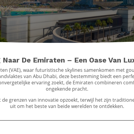
Naar De Emiraten – Een Oase Van Lu
ten (VAE), waar futuristische skylines samenkomen met gou
ndvlaktes van Abu Dhabi, deze bestemming biedt een perfect
onvergetelijke ervaring zoekt, de Emiraten combineren comf
ongekende pracht.
t de grenzen van innovatie opzoekt, terwijl het zijn traditi
uit om het beste van beide werelden te ontdekken.