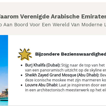
aarom Verenigde Arabische Emirate
p Aan Boord Voor Een Wereld Van Moderne 
Bijzondere Bezienswaardighe
Burj Khalifa (Dubai):
Stijg naar de top van he
van een panoramisch uitzicht op de skyline e
Sheikh Zayed Grand Mosque (Abu Dhabi):
Bew
deze iconische moskee met zijn marmeren koe
Louvre Abu Dhabi:
Laat je inspireren door e
in een architectonisch meesterwerk op het ei