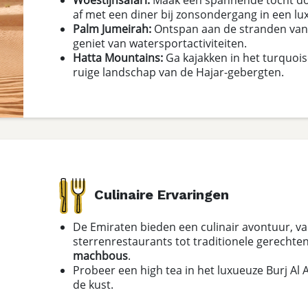
af met een diner bij zonsondergang in een lu
Palm Jumeirah:
Ontspan aan de stranden van d
geniet van watersportactiviteiten.
Hatta Mountains:
Ga kajakken in het turquoi
ruige landschap van de Hajar-gebergten.
Culinaire Ervaringen
De Emiraten bieden een culinair avontuur, van
sterrenrestaurants tot traditionele gerechte
machbous
.
Probeer een high tea in het luxueuze Burj Al 
de kust.