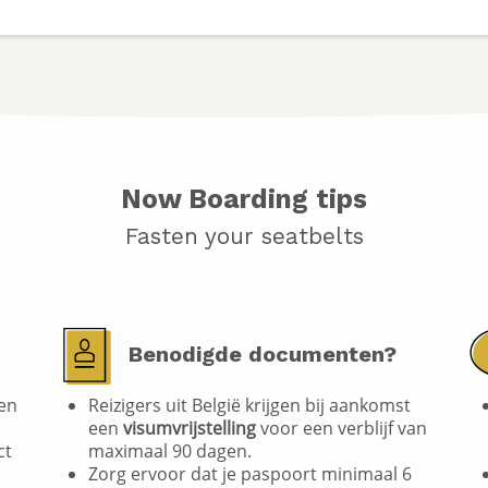
Now Boarding tips
Fasten your seatbelts
Benodigde documenten?
ken
Reizigers uit België krijgen bij aankomst
een
visumvrijstelling
voor een verblijf van
ct
maximaal 90 dagen.
Zorg ervoor dat je paspoort minimaal 6