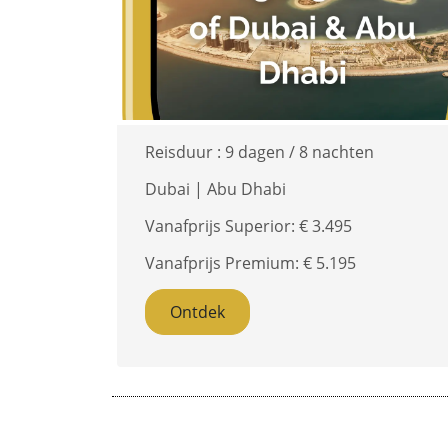
Reisduur :
9 dagen / 8 nachten
Dubai | Abu Dhabi
Vanafprijs Superior: €
3.495
Vanafprijs Premium: €
5.195
Ontdek