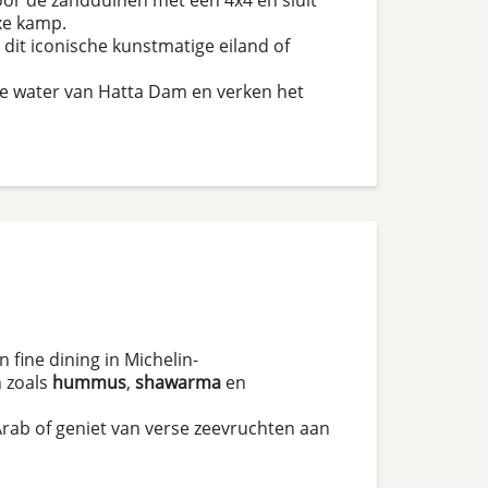
xe kamp.
it iconische kunstmatige eiland of
se water van Hatta Dam en verken het
 fine dining in Michelin-
n zoals
hummus
,
shawarma
en
Arab of geniet van verse zeevruchten aan