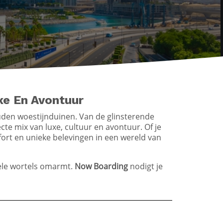
xe En Avontuur
den woestijnduinen. Van de glinsterende
e mix van luxe, cultuur en avontuur. Of je
ort en unieke belevingen in een wereld van
onele wortels omarmt.
Now Boarding
nodigt je