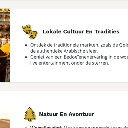
Lokale Cultuur En Tradities
Ontdek de traditionele markten, zoals de
Gol
de authentieke Arabische sfeer.
Geniet van een Bedoeïenenervaring in de woes
live entertainment onder de sterren.
Natuur En Avontuur
Woestijnsafari:
Maak een spannende tocht doo