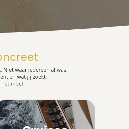
oncreet
. Niet waar iedereen al was.
nt en wat jij zoekt.
r het moet.