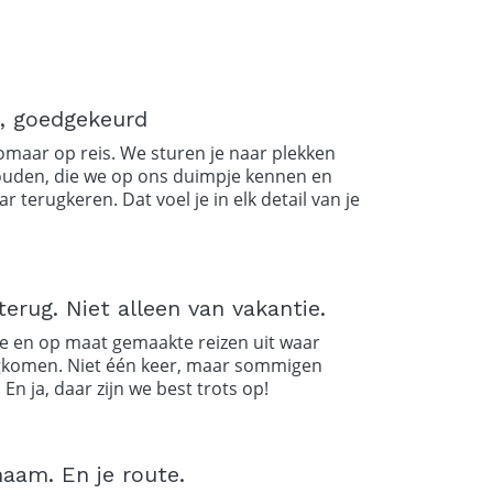
t, goedgekeurd
zomaar op reis. We sturen je naar plekken
ouden, die we op ons duimpje kennen en
r terugkeren. Dat voel je in elk detail van je
erug. Niet alleen van vakantie.
e en op maat gemaakte reizen uit waar
komen. Niet één keer, maar sommigen
En ja, daar zijn we best trots op!
naam. En je route.