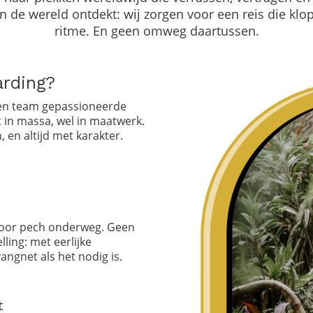
n de wereld ontdekt: wij zorgen voor een reis die klopt
ritme. En geen omweg daartussen.
rding?
 een team gepassioneerde
et in massa, wel in maatwerk.
, en altijd met karakter.
voor pech onderweg. Geen
lling: met eerlijke
angnet als het nodig is.
t