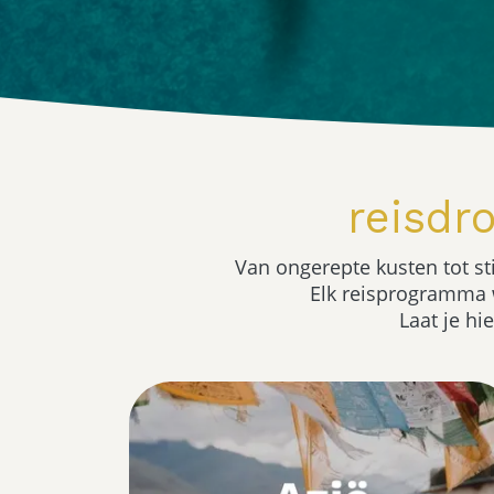
reisdr
Van ongerepte kusten tot st
Elk reisprogramma w
Laat je hi