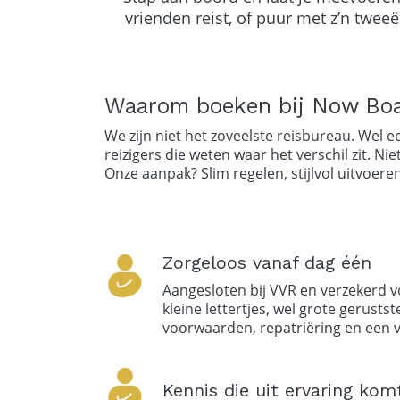
vrienden reist, of puur met z’n tweeë
Waarom boeken bij Now Boa
We zijn niet het zoveelste reisbureau. Wel
reizigers die weten waar het verschil zit. Ni
Onze aanpak? Slim regelen, stijlvol uitvoeren​
Zorgeloos vanaf dag één
Aangesloten bij VVR en verzekerd 
kleine lettertjes, wel grote gerustste
voorwaarden, repatriëring en een v
Kennis die uit ervaring kom