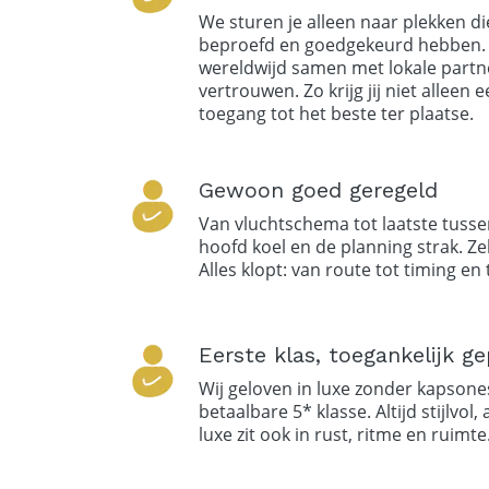
We sturen je alleen naar plekken di
beproefd en goedgekeurd hebben
wereldwijd samen met lokale partn
vertrouwen. Zo krijg jij niet alleen 
toegang tot het beste ter plaatse.
Gewoon goed geregeld
Van vluchtschema tot laatste tusse
hoofd koel en de planning strak. Zelf
Alles klopt: van route tot timing en
Eerste klas, toegankelijk ge
Wij geloven in luxe zonder kapsone
betaalbare 5* klasse. Altijd stijlvol,
luxe zit ook in rust, ritme en ruimte