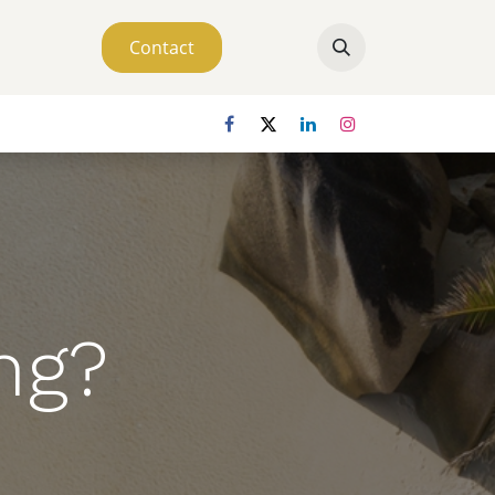
Contact
ver ons
ng?