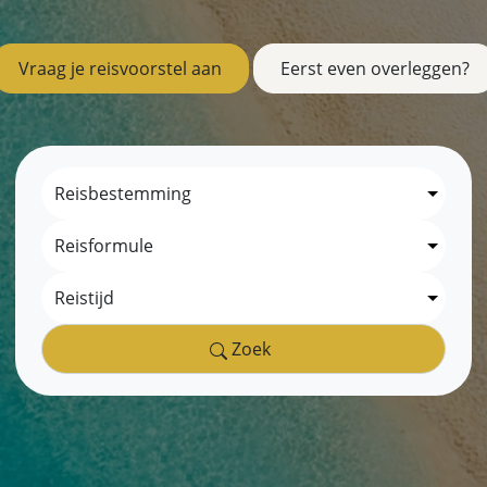
Vraag je reisvoorstel aan
Eerst even overleggen?
Zoek