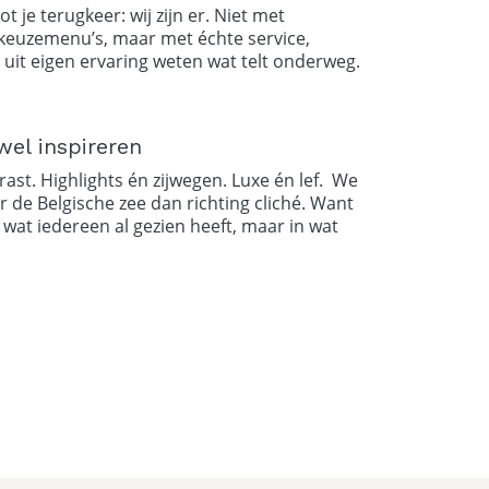
ot je terugkeer: wij zijn er. Niet met
keuzemenu’s, maar met échte service,
 uit eigen ervaring weten wat telt onderweg.
wel inspireren
ast. Highlights én zijwegen. Luxe én lef. We
ar de Belgische zee dan richting cliché. Want
in wat iedereen al gezien heeft, maar in wat